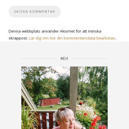
Denna webbplats använder Akismet för att minska
skräppost.
Lär dig om hur din kommentarsdata bearbetas
.
HEJ!