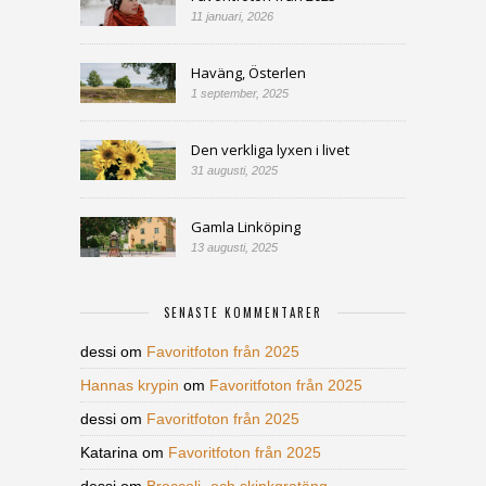
11 januari, 2026
Haväng, Österlen
1 september, 2025
Den verkliga lyxen i livet
31 augusti, 2025
Gamla Linköping
13 augusti, 2025
SENASTE KOMMENTARER
dessi
om
Favoritfoton från 2025
Hannas krypin
om
Favoritfoton från 2025
dessi
om
Favoritfoton från 2025
Katarina
om
Favoritfoton från 2025