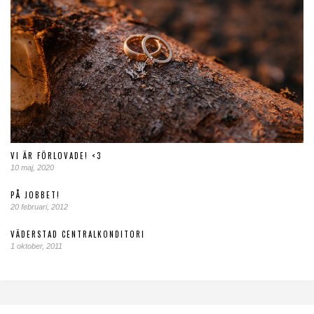
VI ÄR FÖRLOVADE! <3
10 maj, 2020
PÅ JOBBET!
20 februari, 2012
VÄDERSTAD CENTRALKONDITORI
1 oktober, 2011