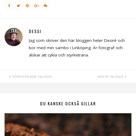
DESSI
Jag som skriver den här bloggen heter Desiré och
bor med min sambo i Linköping. Är fotograf och
älskar att cykla och styrketräna.
FÖREGÅENDE INLÄGG
NÄSTA INLÄGG
DU KANSKE OCKSÅ GILLAR