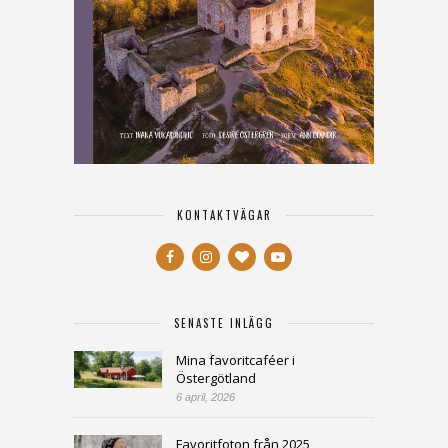
KONTAKTVÄGAR
SENASTE INLÄGG
Mina favoritcaféer i
Östergötland
6 april, 2026
Favoritfoton från 2025