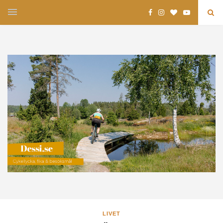
LIVET