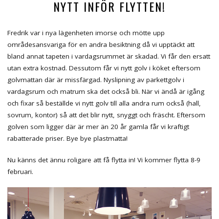
NYTT INFÖR FLYTTEN!
Fredrik var i nya lägenheten imorse och mötte upp
områdesansvariga för en andra besiktning då vi upptäckt att
bland annat tapeten i vardagsrummet är skadad. Vi får den ersatt
utan extra kostnad. Dessutom får vi nytt golv i köket eftersom
golvmattan där är missfärgad. Nyslipning av parkettgolv i
vardagsrum och matrum ska det också bli. När vi ändå är igång
och fixar så beställde vi nytt golv till alla andra rum också (hall,
sovrum, kontor) så att det blir nytt, snyggt och fräscht. Eftersom
golven som ligger där är mer än 20 år gamla får vi kraftigt
rabatterade priser. Bye bye plastmatta!
Nu känns det ännu roligare att få flytta in! Vi kommer flytta 8-9
februari.