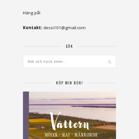
Häng på!
Kontakt:
dessi101@gmail.com
SÖK
KÖP MIN BOK!