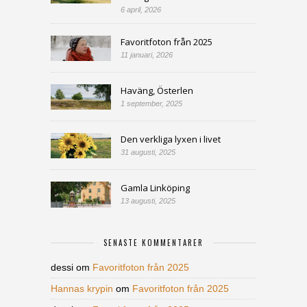
6 april, 2026
Favoritfoton från 2025
11 januari, 2026
Haväng, Österlen
1 september, 2025
Den verkliga lyxen i livet
31 augusti, 2025
Gamla Linköping
13 augusti, 2025
SENASTE KOMMENTARER
dessi
om
Favoritfoton från 2025
Hannas krypin
om
Favoritfoton från 2025