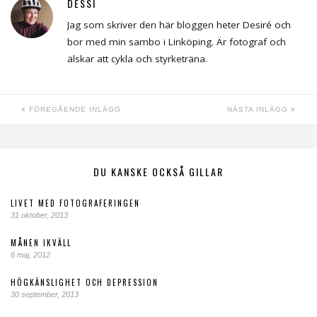
DESSI
Jag som skriver den här bloggen heter Desiré och
bor med min sambo i Linköping. Är fotograf och
älskar att cykla och styrketräna.
FÖREGÅENDE INLÄGG
NÄSTA INLÄGG
DU KANSKE OCKSÅ GILLAR
LIVET MED FOTOGRAFERINGEN
31 oktober, 2013
MÅNEN IKVÄLL
6 maj, 2012
HÖGKÄNSLIGHET OCH DEPRESSION
30 september, 2013