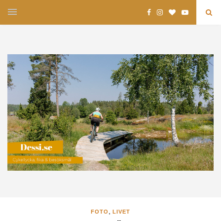
,
FOTO
LIVET