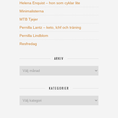
Helena Enquist – hon som cyklar lite
Minimalisterna
MTB Tjejer
Pernilla Lantz – keto, lchf och träning
Pernilla Lindblom
Resfredag
ARKIV
Arkiv
KATEGORIER
Kategorier