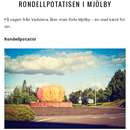
RONDELLPOTATISEN I MJÖLBY
På vägen från Vadstena åker man förbi Mjölby – en stad känd för
sin…
Rondellpotatis!