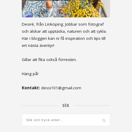
Desiré, från Linköping. Jobbar som fotograf
och älskar att upptäcka, naturen och att cykla.
Här i bloggen kan ni få inspiration och tips till
ert nästa äventyr!
Gillar att fika också förresten.
Häng på!
Kontakt:
dessi101@gmail.com
SÖK