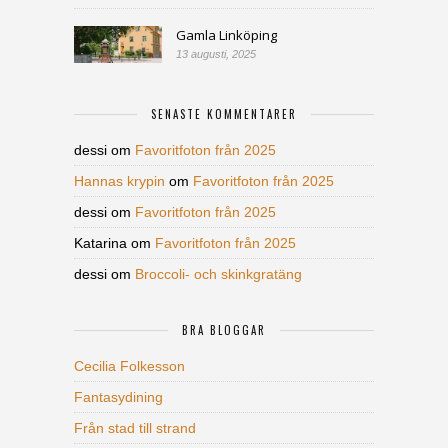
Gamla Linköping
13 augusti, 2025
SENASTE KOMMENTARER
dessi
om
Favoritfoton från 2025
Hannas krypin
om
Favoritfoton från 2025
dessi
om
Favoritfoton från 2025
Katarina
om
Favoritfoton från 2025
dessi
om
Broccoli- och skinkgratäng
BRA BLOGGAR
Cecilia Folkesson
Fantasydining
Från stad till strand