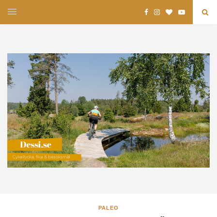
PALEO