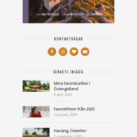
KONTAKTVÄGAR
SENASTE INLÄGG
Mina favoritcaféer i
Östergötland
6 april, 2026
Favoritfoton från 2025
11 januari, 2026
Haväng, Österlen
1 september, 2025