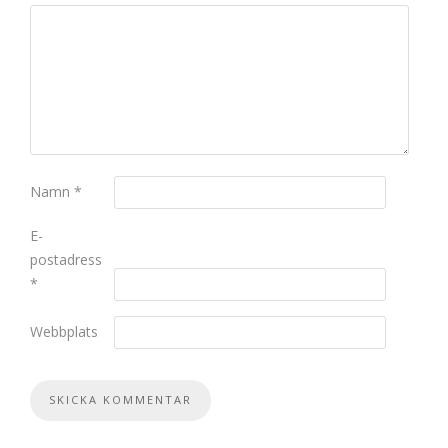
Namn
*
E-
postadress
*
Webbplats