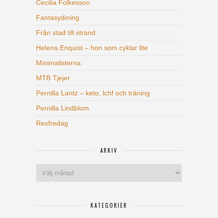
Cecilia Folkesson
Fantasydining
Från stad till strand
Helena Enquist – hon som cyklar lite
Minimalisterna
MTB Tjejer
Pernilla Lantz – keto, lchf och träning
Pernilla Lindblom
Resfredag
ARKIV
Arkiv
KATEGORIER