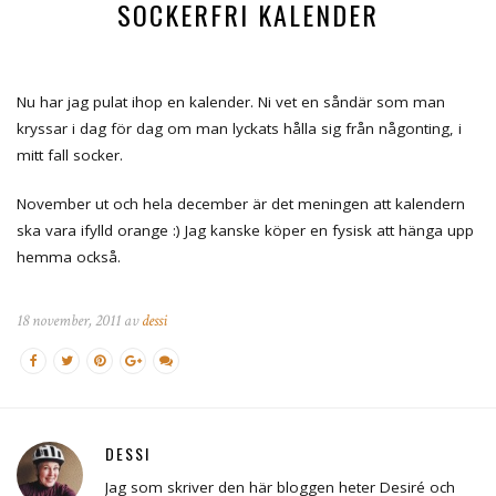
SOCKERFRI KALENDER
Nu har jag pulat ihop en kalender. Ni vet en såndär som man
kryssar i dag för dag om man lyckats hålla sig från någonting, i
mitt fall socker.
November ut och hela december är det meningen att kalendern
ska vara ifylld orange :) Jag kanske köper en fysisk att hänga upp
hemma också.
18 november, 2011 av
dessi
DESSI
Jag som skriver den här bloggen heter Desiré och