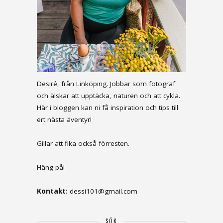
Desiré, från Linköping. Jobbar som fotograf
och älskar att upptäcka, naturen och att cykla.
Här i bloggen kan ni få inspiration och tips till
ert nästa äventyr!
Gillar att fika också förresten.
Häng på!
Kontakt:
dessi101@gmail.com
SÖK