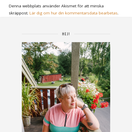
Denna webbplats använder Akismet för att minska
skräppost.
Lär dig om hur din kommentarsdata bearbetas
.
HEJ!