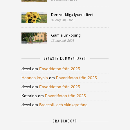
Den verkliga lyxen i livet
31 augusti, 2025
Gamla Linköping
13 augusti, 2025
SENASTE KOMMENTARER
dessi
om
Favoritfoton från 2025
Hannas krypin
om
Favoritfoton från 2025
dessi
om
Favoritfoton från 2025
Katarina
om
Favoritfoton från 2025
dessi
om
Broccoli- och skinkgratäng
BRA BLOGGAR