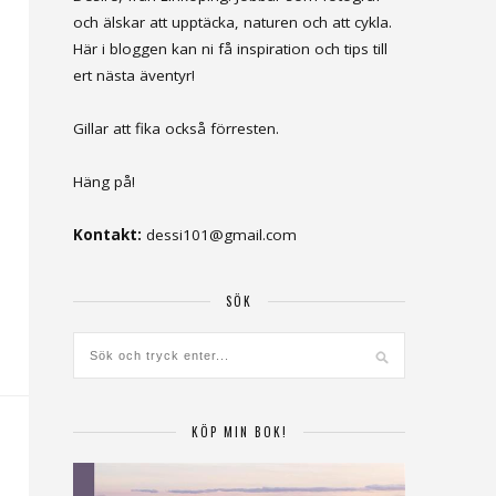
och älskar att upptäcka, naturen och att cykla.
Här i bloggen kan ni få inspiration och tips till
ert nästa äventyr!
Gillar att fika också förresten.
Häng på!
Kontakt:
dessi101@gmail.com
SÖK
KÖP MIN BOK!