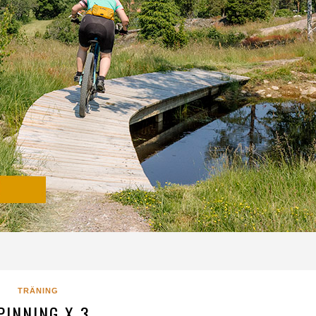
TRÄNING
PINNING X 3