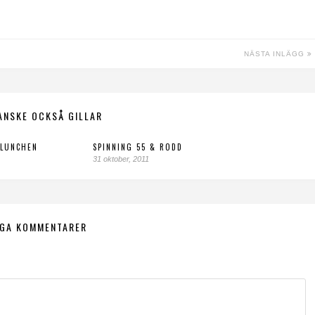
NÄSTA INLÄGG
ANSKE OCKSÅ GILLAR
 LUNCHEN
SPINNING 55 & RODD
31 oktober, 2011
NGA KOMMENTARER