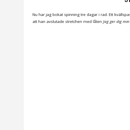
Nu har jag bokat spinning tre dagar i rad. Ett kvällsp
att han avslutade stretchen med låten
Jag ger dig mi