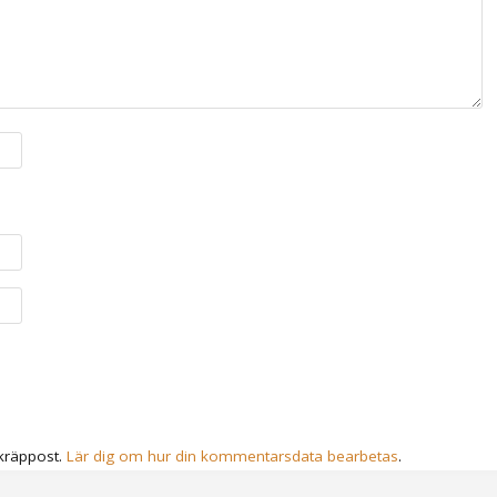
kräppost.
Lär dig om hur din kommentarsdata bearbetas
.