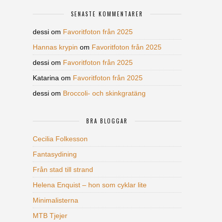
SENASTE KOMMENTARER
dessi
om
Favoritfoton från 2025
Hannas krypin
om
Favoritfoton från 2025
dessi
om
Favoritfoton från 2025
Katarina
om
Favoritfoton från 2025
dessi
om
Broccoli- och skinkgratäng
BRA BLOGGAR
Cecilia Folkesson
Fantasydining
Från stad till strand
Helena Enquist – hon som cyklar lite
Minimalisterna
MTB Tjejer