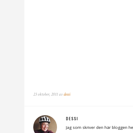
23 oktober, 2011 av
dessi
DESSI
Jag som skriver den här bloggen he