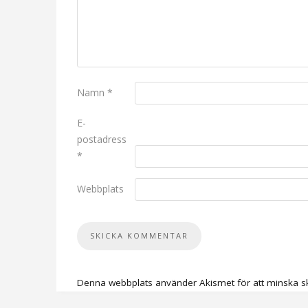
Namn
*
E-
postadress
*
Webbplats
Denna webbplats använder Akismet för att minska s