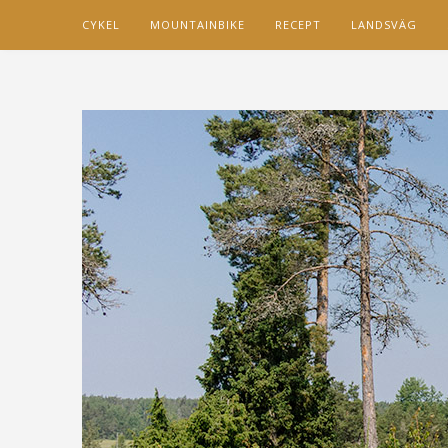
CYKEL
MOUNTAINBIKE
RECEPT
LANDSVÄG