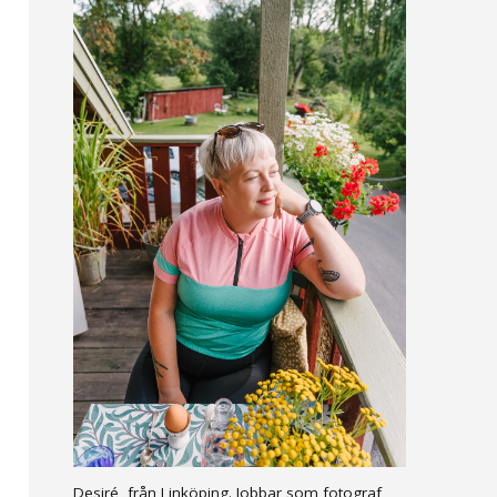
Desiré, från Linköping. Jobbar som fotograf