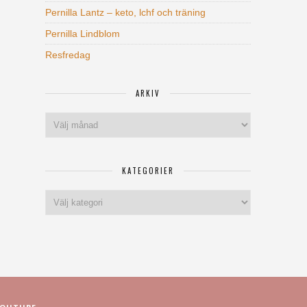
Pernilla Lantz – keto, lchf och träning
Pernilla Lindblom
Resfredag
ARKIV
Arkiv
KATEGORIER
Kategorier