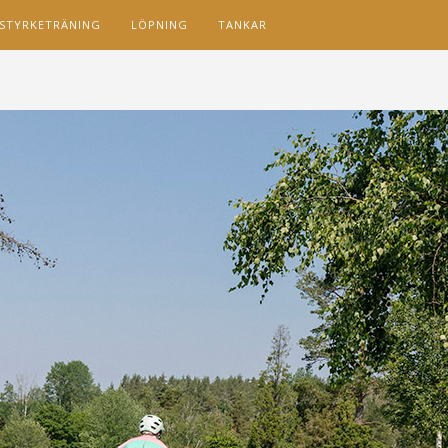
STYRKETRÄNING
LÖPNING
TANKAR