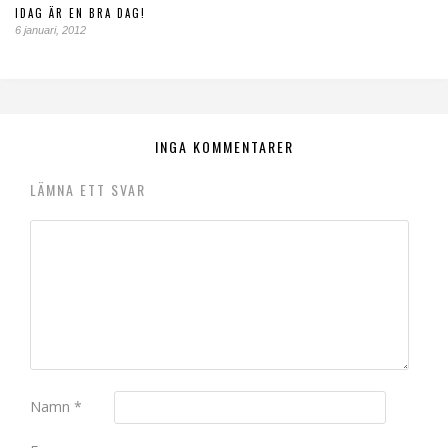
IDAG ÄR EN BRA DAG!
6 januari, 2012
INGA KOMMENTARER
LÄMNA ETT SVAR
Namn
*