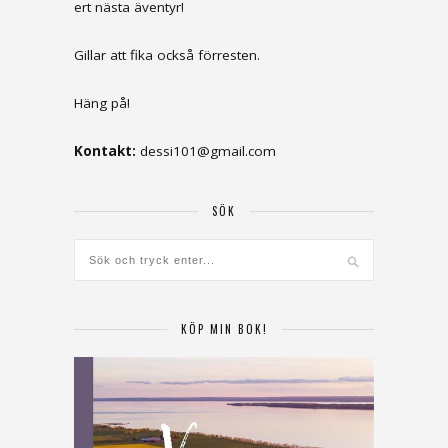
ert nästa äventyr!
Gillar att fika också förresten.
Häng på!
Kontakt:
dessi101@gmail.com
SÖK
KÖP MIN BOK!