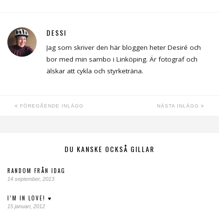
DESSI
Jag som skriver den här bloggen heter Desiré och
bor med min sambo i Linköping. Är fotograf och
älskar att cykla och styrketräna.
FÖREGÅENDE INLÄGG
NÄSTA INLÄGG
DU KANSKE OCKSÅ GILLAR
RANDOM FRÅN IDAG
14 september, 2013
I’M IN LOVE! ♥
15 januari, 2012