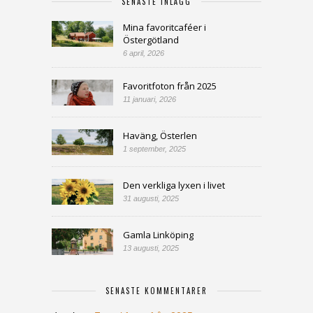
SENASTE INLÄGG
Mina favoritcaféer i
Östergötland
6 april, 2026
Favoritfoton från 2025
11 januari, 2026
Haväng, Österlen
1 september, 2025
Den verkliga lyxen i livet
31 augusti, 2025
Gamla Linköping
13 augusti, 2025
SENASTE KOMMENTARER