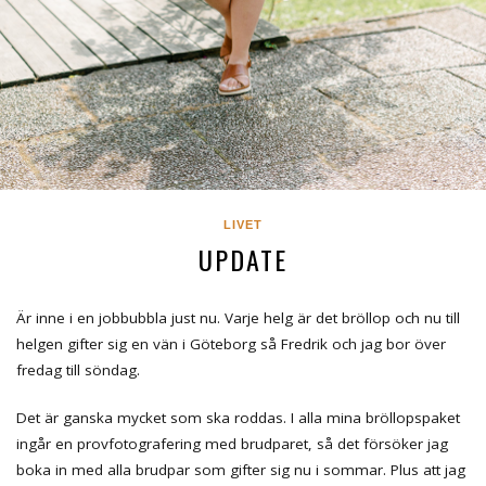
LIVET
UPDATE
Är inne i en jobbubbla just nu. Varje helg är det bröllop och nu till
helgen gifter sig en vän i Göteborg så Fredrik och jag bor över
fredag till söndag.
Det är ganska mycket som ska roddas. I alla mina bröllopspaket
ingår en provfotografering med brudparet, så det försöker jag
boka in med alla brudpar som gifter sig nu i sommar. Plus att jag