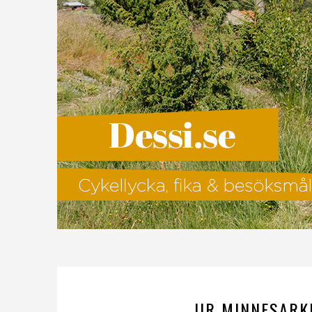
UR MINNESARKI