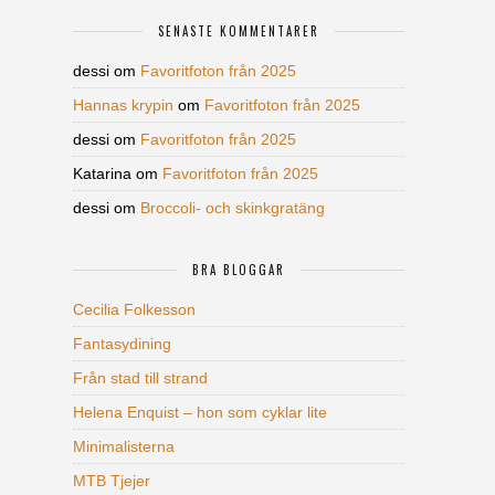
SENASTE KOMMENTARER
dessi
om
Favoritfoton från 2025
Hannas krypin
om
Favoritfoton från 2025
dessi
om
Favoritfoton från 2025
Katarina
om
Favoritfoton från 2025
dessi
om
Broccoli- och skinkgratäng
BRA BLOGGAR
Cecilia Folkesson
Fantasydining
Från stad till strand
Helena Enquist – hon som cyklar lite
Minimalisterna
MTB Tjejer