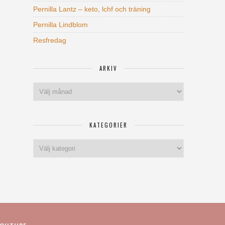
Pernilla Lantz – keto, lchf och träning
Pernilla Lindblom
Resfredag
ARKIV
Arkiv
KATEGORIER
Kategorier