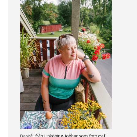
Desiré, från Linköping. Jobbar som fotograf