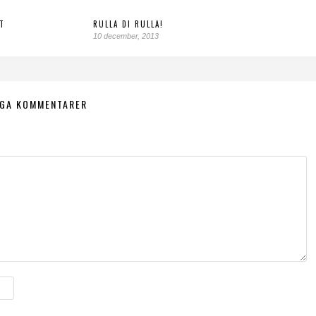
T
RULLA DI RULLA!
10 december, 2013
NGA KOMMENTARER