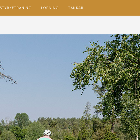
STYRKETRÄNING
LÖPNING
TANKAR