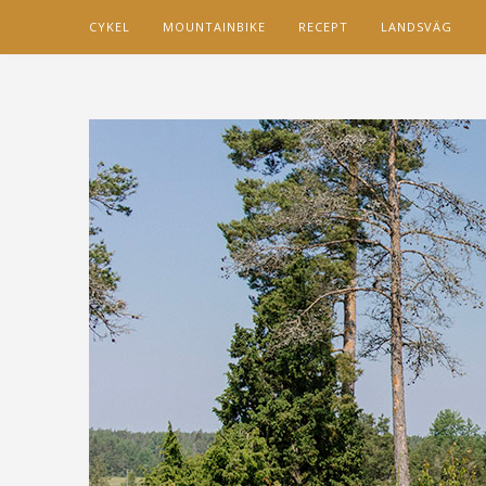
CYKEL
MOUNTAINBIKE
RECEPT
LANDSVÄG