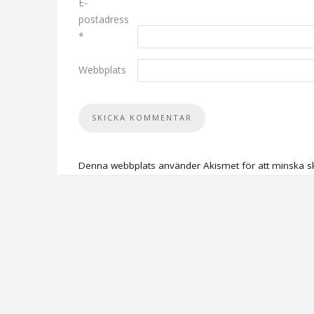
E-
postadress
*
Webbplats
Denna webbplats använder Akismet för att minska s