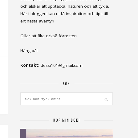
och älskar att upptäcka, naturen och att cykla.
Här i bloggen kan ni få inspiration och tips till
ert nästa äventyr!
Gillar att fika också förresten.
Häng på!
Kontakt:
dessi101@gmail.com
SÖK
KÖP MIN BOK!