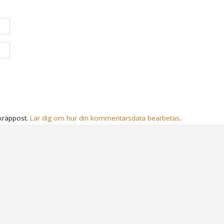
kräppost.
Lär dig om hur din kommentarsdata bearbetas
.