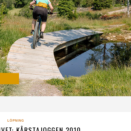
LÖPNING
VET: KÅRSTAJOGGEN 2010