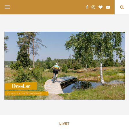
LIVET