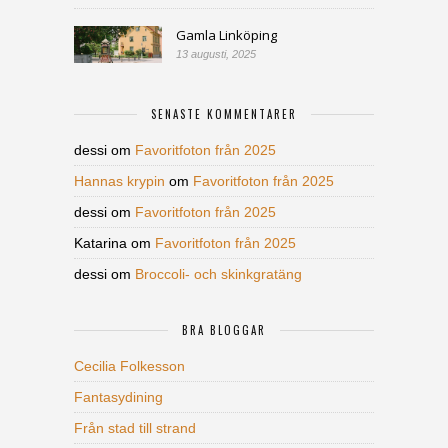
Gamla Linköping
13 augusti, 2025
SENASTE KOMMENTARER
dessi
om
Favoritfoton från 2025
Hannas krypin
om
Favoritfoton från 2025
dessi
om
Favoritfoton från 2025
Katarina
om
Favoritfoton från 2025
dessi
om
Broccoli- och skinkgratäng
BRA BLOGGAR
Cecilia Folkesson
Fantasydining
Från stad till strand