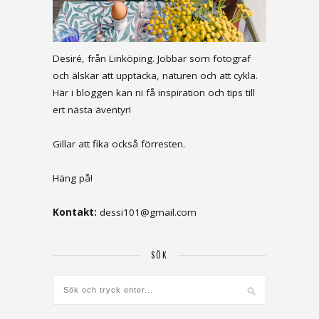
Desiré, från Linköping. Jobbar som fotograf
och älskar att upptäcka, naturen och att cykla.
Här i bloggen kan ni få inspiration och tips till
ert nästa äventyr!
Gillar att fika också förresten.
Häng på!
Kontakt:
dessi101@gmail.com
SÖK