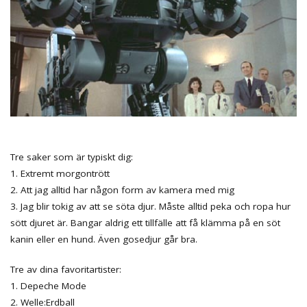
Tre saker som är typiskt dig:
1. Extremt morgontrött
2. Att jag alltid har någon form av kamera med mig
3. Jag blir tokig av att se söta djur. Måste alltid peka och ropa hur
sött djuret är. Bangar aldrig ett tillfälle att få klämma på en söt
kanin eller en hund. Även gosedjur går bra.
Tre av dina favoritartister:
1. Depeche Mode
2. Welle:Erdball