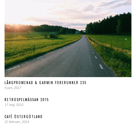
LÅNGPROMENAD & GARMIN FORERUNNER 235
6 juni, 2017
RETROSPELMÄSSAN 2015
17 maj, 2015
CAFÉ ÖSTERGÖTLAND
11 februari, 2014