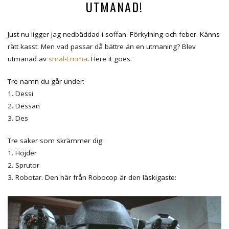
UTMANAD!
Just nu ligger jag nedbäddad i soffan. Förkylning och feber. Känns
rätt kasst. Men vad passar då bättre än en utmaning? Blev
utmanad av
smal-Emma
. Here it goes.
Tre namn du går under:
1. Dessi
2. Dessan
3. Des
Tre saker som skrämmer dig:
1. Höjder
2. Sprutor
3. Robotar. Den här från Robocop är den läskigaste: