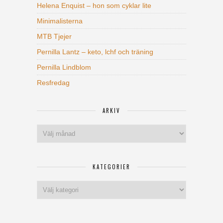
Helena Enquist – hon som cyklar lite
Minimalisterna
MTB Tjejer
Pernilla Lantz – keto, lchf och träning
Pernilla Lindblom
Resfredag
ARKIV
Arkiv
KATEGORIER
Kategorier