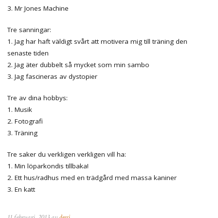
3. Mr Jones Machine
Tre sanningar:
1. Jag har haft väldigt svårt att motivera mig till träning den
senaste tiden
2. Jag äter dubbelt så mycket som min sambo
3. Jag fascineras av dystopier
Tre av dina hobbys:
1. Musik
2. Fotografi
3. Träning
Tre saker du verkligen verkligen vill ha:
1. Min löparkondis tillbaka!
2. Ett hus/radhus med en trädgård med massa kaniner
3. En katt
11 februari, 2013 av
dessi