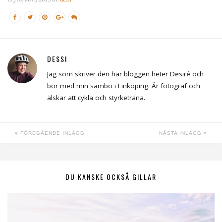
DESSI
Jag som skriver den här bloggen heter Desiré och
bor med min sambo i Linköping. Är fotograf och
älskar att cykla och styrketräna.
FÖREGÅENDE INLÄGG
NÄSTA INLÄGG
DU KANSKE OCKSÅ GILLAR