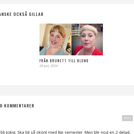
ANSKE OCKSÅ GILLAR
FRÅN BRUNETT TILL BLOND
28 juni, 2014
10 KOMMENTARER
Svara
 bli tokig. Ska bli så skönt med lite semester. Men blir nog en 2 delad,