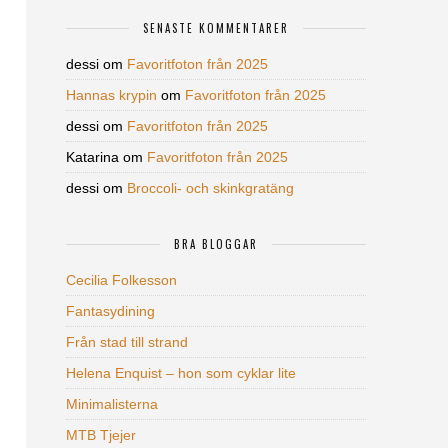
SENASTE KOMMENTARER
dessi
om
Favoritfoton från 2025
Hannas krypin
om
Favoritfoton från 2025
dessi
om
Favoritfoton från 2025
Katarina
om
Favoritfoton från 2025
dessi
om
Broccoli- och skinkgratäng
BRA BLOGGAR
Cecilia Folkesson
Fantasydining
Från stad till strand
Helena Enquist – hon som cyklar lite
Minimalisterna
MTB Tjejer