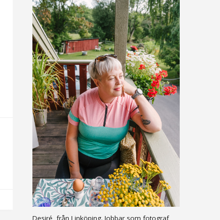
Desiré, från Linköping. Jobbar som fotograf