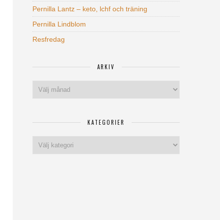
Pernilla Lantz – keto, lchf och träning
Pernilla Lindblom
Resfredag
ARKIV
Arkiv
KATEGORIER
Kategorier