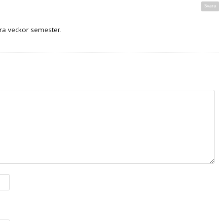
Svara
yra veckor semester.