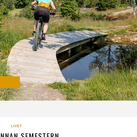
LIVET
INNAN SEMESTERN..