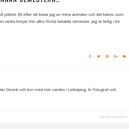
på jobbet. Ett efter ett betar jag av mina ärenden och det känns som
vecka börjar min allra första betalda semester. Jag är ledig i tre
ter Desiré och bor med min sambo i Linköping. Är fotograf och
NÄSTA INLÄGG