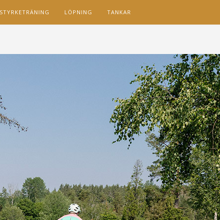
STYRKETRÄNING
LÖPNING
TANKAR