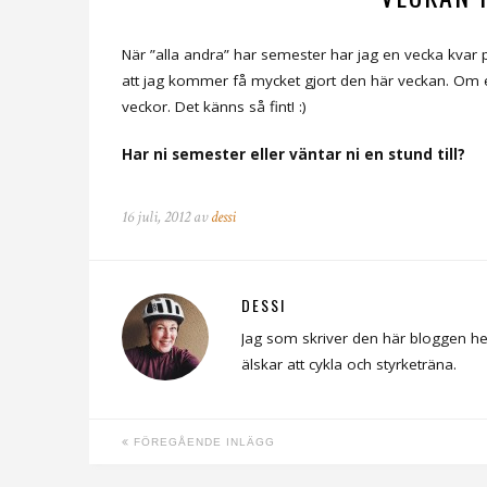
När ”alla andra” har semester har jag en vecka kvar 
att jag kommer få mycket gjort den här veckan. Om en 
veckor. Det känns så fint! :)
Har ni semester eller väntar ni en stund till?
16 juli, 2012 av
dessi
DESSI
Jag som skriver den här bloggen he
älskar att cykla och styrketräna.
FÖREGÅENDE INLÄGG