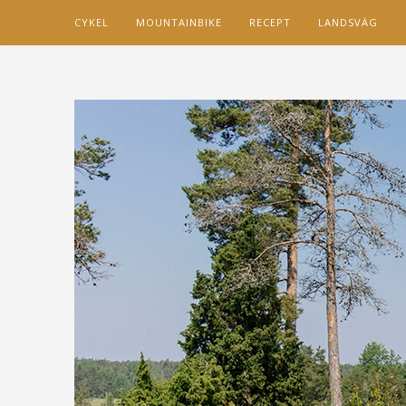
CYKEL
MOUNTAINBIKE
RECEPT
LANDSVÄG