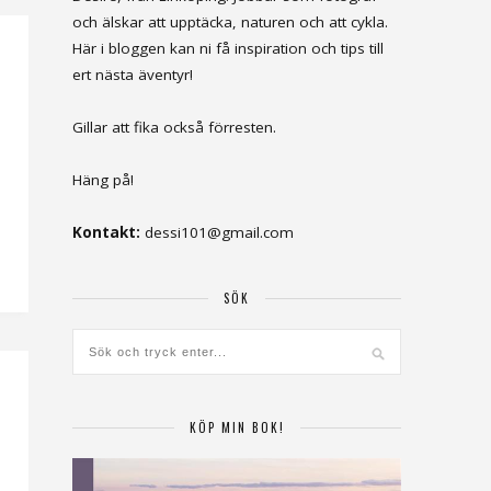
och älskar att upptäcka, naturen och att cykla.
Här i bloggen kan ni få inspiration och tips till
ert nästa äventyr!
Gillar att fika också förresten.
Häng på!
Kontakt:
dessi101@gmail.com
SÖK
KÖP MIN BOK!