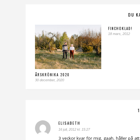
DU K
FINCHOKLAD!
18 mars, 2012
ÅRSKRÖNIKA 2020
30 december, 2020
ELISABETH
16 juli, 2012 kl. 15:27
3 veckor kvar för mig, gaah, håller på att