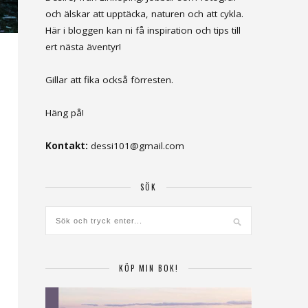
och älskar att upptäcka, naturen och att cykla.
Här i bloggen kan ni få inspiration och tips till
ert nästa äventyr!
Gillar att fika också förresten.
Häng på!
Kontakt:
dessi101@gmail.com
SÖK
KÖP MIN BOK!