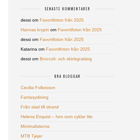
SENASTE KOMMENTARER
dessi
om
Favoritfoton från 2025
Hannas krypin
om
Favoritfoton från 2025
dessi
om
Favoritfoton från 2025
Katarina
om
Favoritfoton från 2025
dessi
om
Broccoli- och skinkgratäng
BRA BLOGGAR
Cecilia Folkesson
Fantasydining
Från stad till strand
Helena Enquist – hon som cyklar lite
Minimalisterna
MTB Tjejer