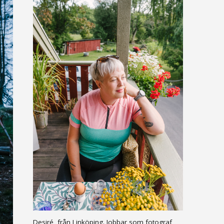
Desiré, från Linköping. Jobbar som fotograf