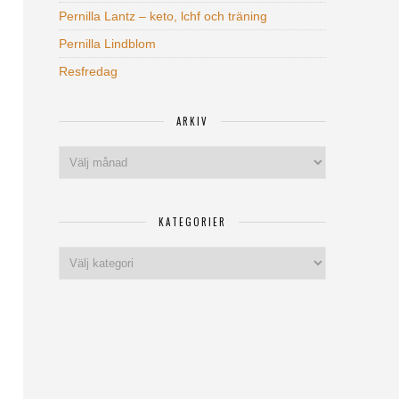
Pernilla Lantz – keto, lchf och träning
Pernilla Lindblom
Resfredag
ARKIV
Arkiv
KATEGORIER
Kategorier