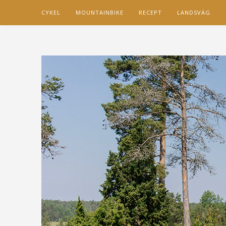
CYKEL
MOUNTAINBIKE
RECEPT
LANDSVÄG