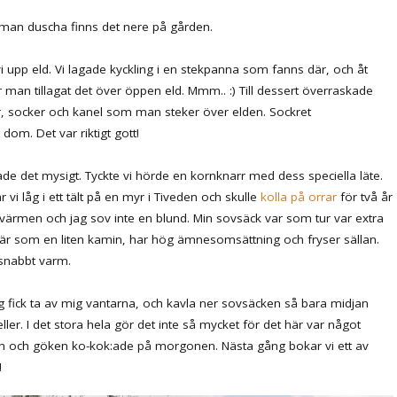
er man duscha finns det nere på gården.
i upp eld. Vi lagade kyckling i en stekpanna som fanns där, och åt
man tillagat det över öppen eld. Mmm.. :) Till dessert överraskade
r, socker och kanel som man steker över elden. Sockret
om. Det var riktigt gott!
ade det mysigt. Tyckte vi hörde en kornknarr med dess speciella läte.
r vi låg i ett tält på en myr i Tiveden och skulle
kolla på orrar
för två år
p värmen och jag sov inte en blund. Min sovsäck var som tur var extra
an är som en liten kamin, har hög ämnesomsättning och fryser sällan.
a snabbt varm.
g fick ta av mig vantarna, och kavla ner sovsäcken så bara midjan
ller. I det stora hela gör det inte så mycket för det här var något
ten och göken ko-kok:ade på morgonen. Nästa gång bokar vi ett av
!