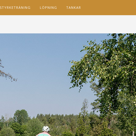
STYRKETRÄNING
LÖPNING
TANKAR