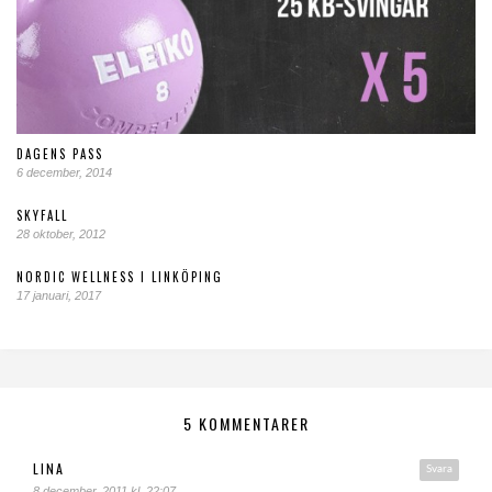
DAGENS PASS
6 december, 2014
SKYFALL
28 oktober, 2012
NORDIC WELLNESS I LINKÖPING
17 januari, 2017
5 KOMMENTARER
LINA
Svara
8 december, 2011 kl. 22:07