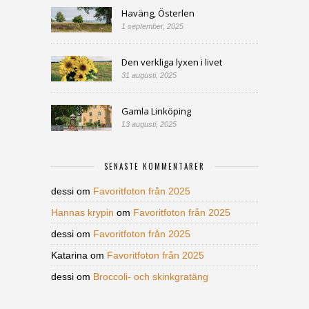
Haväng, Österlen
1 september, 2025
Den verkliga lyxen i livet
31 augusti, 2025
Gamla Linköping
13 augusti, 2025
SENASTE KOMMENTARER
dessi
om
Favoritfoton från 2025
Hannas krypin
om
Favoritfoton från 2025
dessi
om
Favoritfoton från 2025
Katarina
om
Favoritfoton från 2025
dessi
om
Broccoli- och skinkgratäng