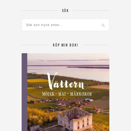
SÖK
KÖP MIN BOK!