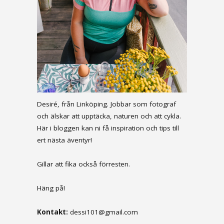
Desiré, från Linköping. Jobbar som fotograf
och älskar att upptäcka, naturen och att cykla.
Här i bloggen kan ni få inspiration och tips till
ert nästa äventyr!
Gillar att fika också förresten.
Häng på!
Kontakt:
dessi101@gmail.com