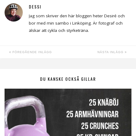
DESSI
Jag som skriver den här bloggen heter Desiré och
bor med min sambo i Linköping. Är fotograf och
älskar att cykla och styrketräna.
FÖREGÅENDE INLÄGG
NÄSTA INLÄGG
DU KANSKE OCKSÅ GILLAR