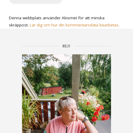
Denna webbplats använder Akismet för att minska
skräppost.
Lär dig om hur din kommentarsdata bearbetas
.
HEJ!