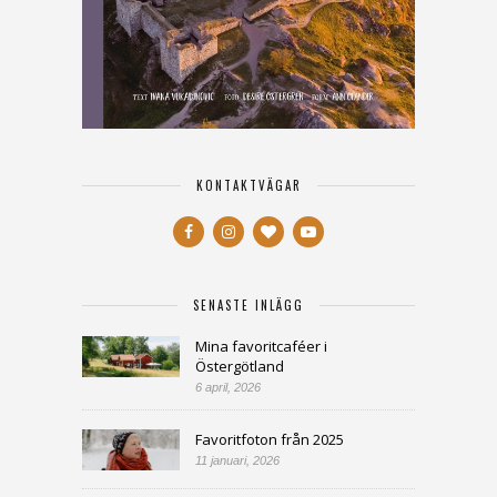
KONTAKTVÄGAR
SENASTE INLÄGG
Mina favoritcaféer i
Östergötland
6 april, 2026
Favoritfoton från 2025
11 januari, 2026