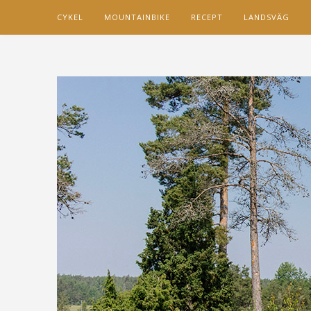
CYKEL
MOUNTAINBIKE
RECEPT
LANDSVÄG