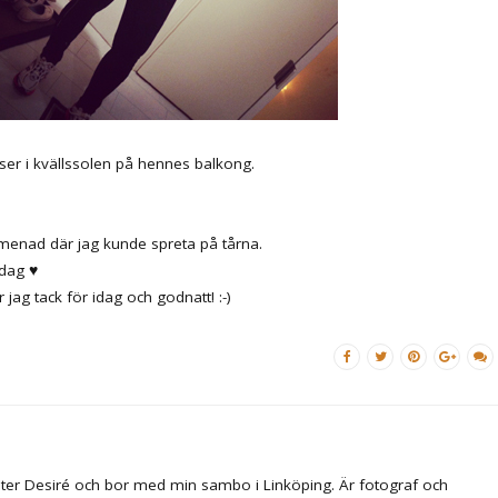
myser i kvällssolen på hennes balkong.
menad där jag kunde spreta på tårna.
dag ♥
 jag tack för idag och godnatt! :-)
ter Desiré och bor med min sambo i Linköping. Är fotograf och