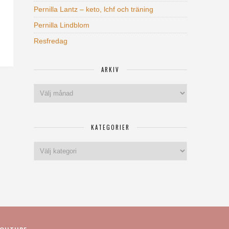
Pernilla Lantz – keto, lchf och träning
Pernilla Lindblom
Resfredag
ARKIV
Arkiv
KATEGORIER
Kategorier