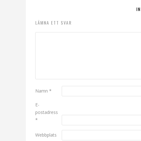
I
LÄMNA ETT SVAR
Namn
*
E-
postadress
*
Webbplats