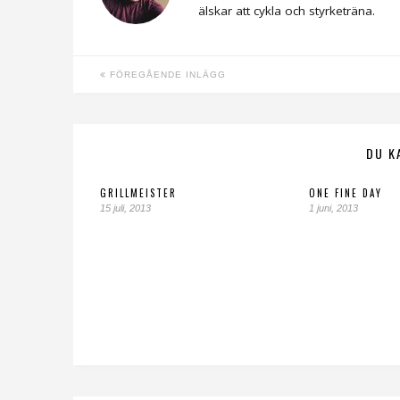
älskar att cykla och styrketräna.
FÖREGÅENDE INLÄGG
DU K
GRILLMEISTER
ONE FINE DAY
15 juli, 2013
1 juni, 2013