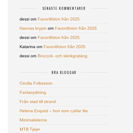
SENASTE KOMMENTARER
dessi
om
Favoritfoton från 2025
Hannas krypin
om
Favoritfoton från 2025
dessi
om
Favoritfoton från 2025
Katarina
om
Favoritfoton från 2025
dessi
om
Broccoli- och skinkgratäng
BRA BLOGGAR
Cecilia Folkesson
Fantasydining
Från stad till strand
Helena Enquist – hon som cyklar lite
Minimalisterna
MTB Tjejer