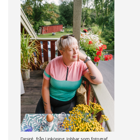
Desiré, från Linköping. Jobbar som fotograf