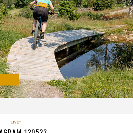
LIVET
TAGRAM 120523