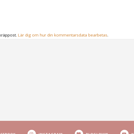
kräppost.
Lär dig om hur din kommentarsdata bearbetas
.