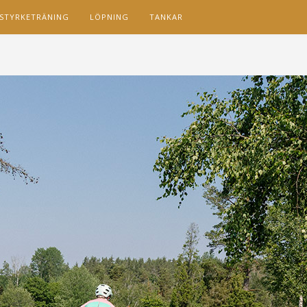
STYRKETRÄNING
LÖPNING
TANKAR