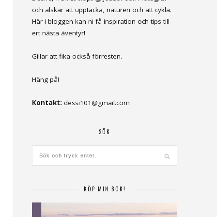
och älskar att upptäcka, naturen och att cykla.
Här i bloggen kan ni få inspiration och tips till
ert nästa äventyr!
Gillar att fika också förresten.
Häng på!
Kontakt:
dessi101@gmail.com
SÖK
KÖP MIN BOK!