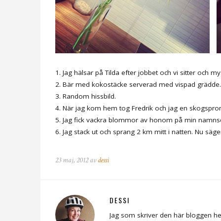
1. Jag hälsar på Tilda efter jobbet och vi sitter och 
2. Bär med kokostäcke serverad med vispad grädde.
3. Random hissbild.
4. När jag kom hem tog Fredrik och jag en skogspro
5. Jag fick vackra blommor av honom på min namns
6. Jag stack ut och sprang 2 km mitt i natten. Nu säger
23 maj, 2012 av
dessi
DESSI
Jag som skriver den här bloggen he