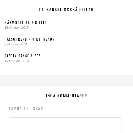
DU KANSKE OCKSÅ GILLAR
HÅRMODELLAT SIG LITE
15 oktober, 2015
HÄLSOTREND = VIKTTREND?
2 oktober, 2013
SAFETY DANCE 8 FEB
10 februari, 2013
INGA KOMMENTARER
LÄMNA ETT SVAR