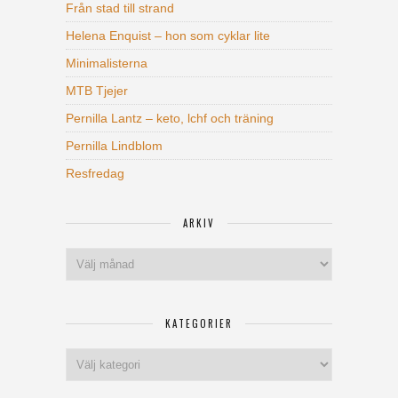
Från stad till strand
Helena Enquist – hon som cyklar lite
Minimalisterna
MTB Tjejer
Pernilla Lantz – keto, lchf och träning
Pernilla Lindblom
Resfredag
ARKIV
Arkiv
KATEGORIER
Kategorier