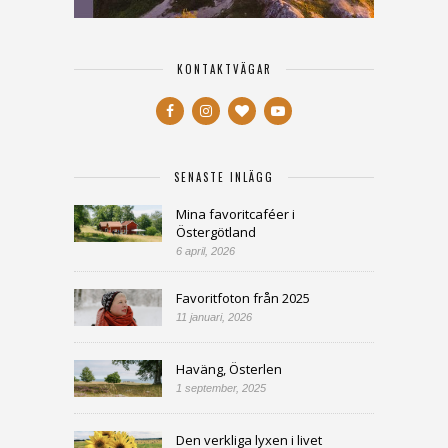
KONTAKTVÄGAR
SENASTE INLÄGG
Mina favoritcaféer i
Östergötland
6 april, 2026
Favoritfoton från 2025
11 januari, 2026
Haväng, Österlen
1 september, 2025
Den verkliga lyxen i livet