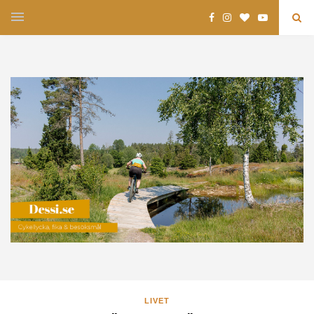
LIVET