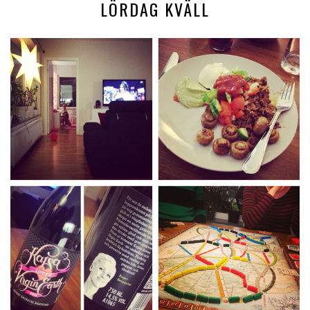
LÖRDAG KVÄLL