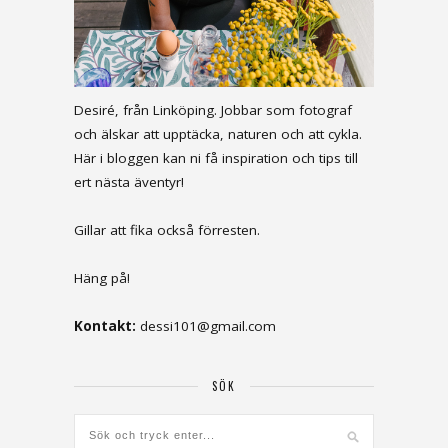
Desiré, från Linköping. Jobbar som fotograf
och älskar att upptäcka, naturen och att cykla.
Här i bloggen kan ni få inspiration och tips till
ert nästa äventyr!
Gillar att fika också förresten.
Häng på!
Kontakt:
dessi101@gmail.com
SÖK