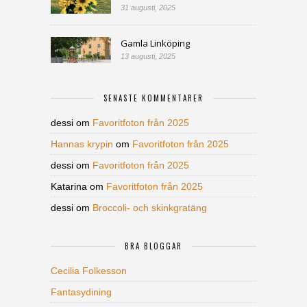
31 augusti, 2025
Gamla Linköping
13 augusti, 2025
SENASTE KOMMENTARER
dessi
om
Favoritfoton från 2025
Hannas krypin
om
Favoritfoton från 2025
dessi
om
Favoritfoton från 2025
Katarina
om
Favoritfoton från 2025
dessi
om
Broccoli- och skinkgratäng
BRA BLOGGAR
Cecilia Folkesson
Fantasydining