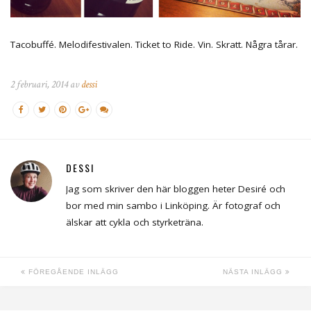
Tacobuffé. Melodifestivalen. Ticket to Ride. Vin. Skratt. Några tårar.
2 februari, 2014 av
dessi
DESSI
Jag som skriver den här bloggen heter Desiré och
bor med min sambo i Linköping. Är fotograf och
älskar att cykla och styrketräna.
FÖREGÅENDE INLÄGG
NÄSTA INLÄGG