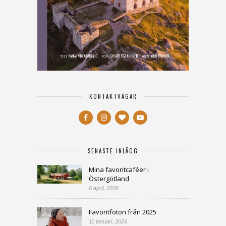
KONTAKTVÄGAR
SENASTE INLÄGG
Mina favoritcaféer i
Östergötland
6 april, 2026
Favoritfoton från 2025
11 januari, 2026