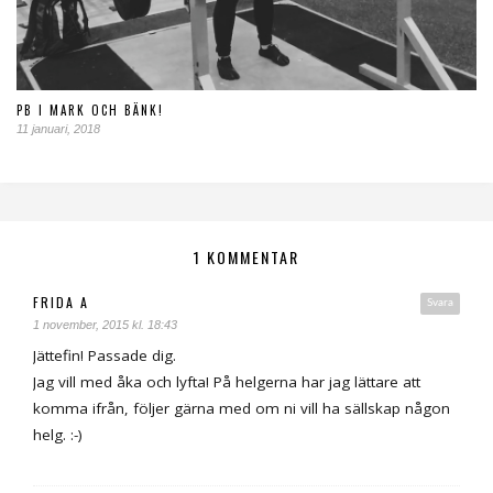
PB I MARK OCH BÄNK!
11 januari, 2018
1 KOMMENTAR
FRIDA A
Svara
1 november, 2015 kl. 18:43
Jättefin! Passade dig.
Jag vill med åka och lyfta! På helgerna har jag lättare att
komma ifrån, följer gärna med om ni vill ha sällskap någon
helg. :-)