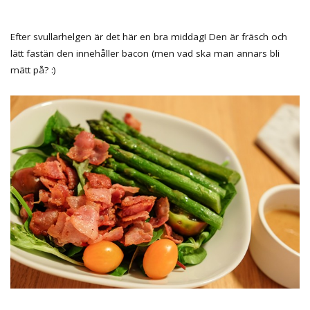
Efter svullarhelgen är det här en bra middag! Den är fräsch och
lätt fastän den innehåller bacon (men vad ska man annars bli
mätt på? :)