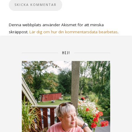
Denna webbplats använder Akismet för att minska
skräppost.
Lär dig om hur din kommentarsdata bearbetas
.
HEJ!