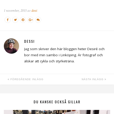
1 november, 2015 av
dessi
DESSI
Jag som skriver den här bloggen heter Desiré och
bor med min sambo i Linköping. Är fotograf och
älskar att cykla och styrketräna.
FÖREGÅENDE INLÄGG
NÄSTA INLÄGG
DU KANSKE OCKSÅ GILLAR