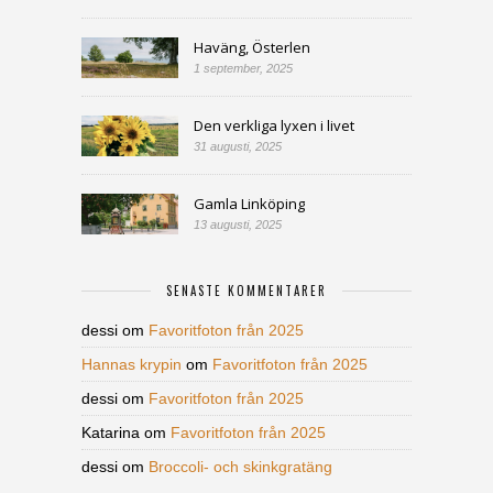
Haväng, Österlen
1 september, 2025
Den verkliga lyxen i livet
31 augusti, 2025
Gamla Linköping
13 augusti, 2025
SENASTE KOMMENTARER
dessi
om
Favoritfoton från 2025
Hannas krypin
om
Favoritfoton från 2025
dessi
om
Favoritfoton från 2025
Katarina
om
Favoritfoton från 2025
dessi
om
Broccoli- och skinkgratäng