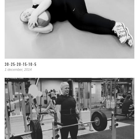
30-25-20-15-10-5
1 december, 2014