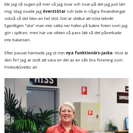
blir jag så sugen på mer så jag övar och övar på det jag just lärt
mig. Idag övade jag
överstötar
och lade in några frivändningar
också så det blev en hel stöt. Det är skitkul att nöta teknik!
Egentligen ”ska” man inte sätta ner hälen på bakre foten som jag
gör i split:en, men här var vikten så pass lätt så det påverkade
inte balansen.
Efter passet hämtade jag ut min
nya funktionärs-jacka
. Visst är
den fin? Jag är stolt att vara en del av en sån bra förening som
Friskis&Svettis är!