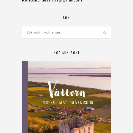
SÖK
KÖP MIN BOK!