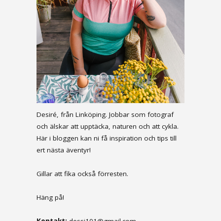
Desiré, från Linköping. Jobbar som fotograf
och älskar att upptäcka, naturen och att cykla.
Här i bloggen kan ni få inspiration och tips till
ert nästa äventyr!
Gillar att fika också förresten.
Häng på!
Kontakt:
dessi101@gmail.com