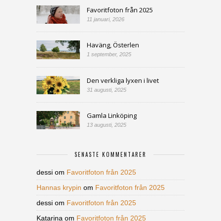
Favoritfoton från 2025
11 januari, 2026
Haväng, Österlen
1 september, 2025
Den verkliga lyxen i livet
31 augusti, 2025
Gamla Linköping
13 augusti, 2025
SENASTE KOMMENTARER
dessi
om
Favoritfoton från 2025
Hannas krypin
om
Favoritfoton från 2025
dessi
om
Favoritfoton från 2025
Katarina
om
Favoritfoton från 2025