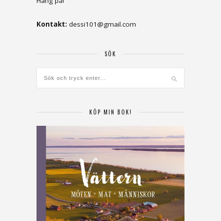
Häng på!
Kontakt:
dessi101@gmail.com
SÖK
KÖP MIN BOK!