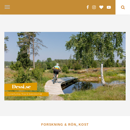
,
FORSKNING & RÖN
KOST