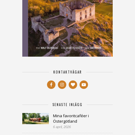
KONTAKTVÄGAR
SENASTE INLÄGG
Mina favoritcaféer i
Östergötland
6 april, 2026