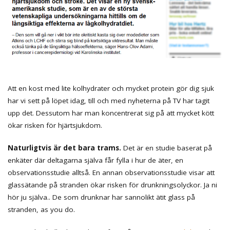
Att en kost med lite kolhydrater och mycket protein gör dig sjuk
har vi sett på löpet idag, till och med nyheterna på TV har tagit
upp det. Dessutom har man koncentrerat sig på att mycket kött
ökar risken för hjärtsjukdom.
Naturligtvis är det bara trams.
Det är en studie baserat på
enkäter där deltagarna själva får fylla i hur de äter, en
observationsstudie alltså. En annan observationsstudie visar att
glassätande på stranden ökar risken för drunkningsolyckor. Ja ni
hör ju själva.. De som drunknar har sannolikt ätit glass på
stranden, as you do.