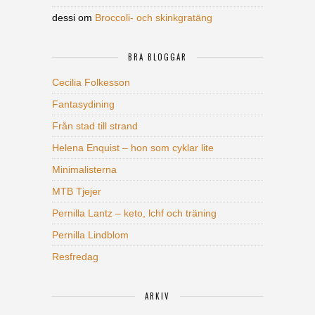
dessi
om
Broccoli- och skinkgratäng
BRA BLOGGAR
Cecilia Folkesson
Fantasydining
Från stad till strand
Helena Enquist – hon som cyklar lite
Minimalisterna
MTB Tjejer
Pernilla Lantz – keto, lchf och träning
Pernilla Lindblom
Resfredag
ARKIV