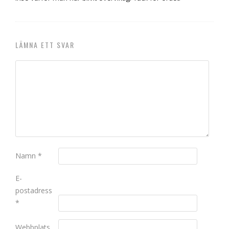
LÄMNA ETT SVAR
Namn
*
E-
postadress
*
Webbplats