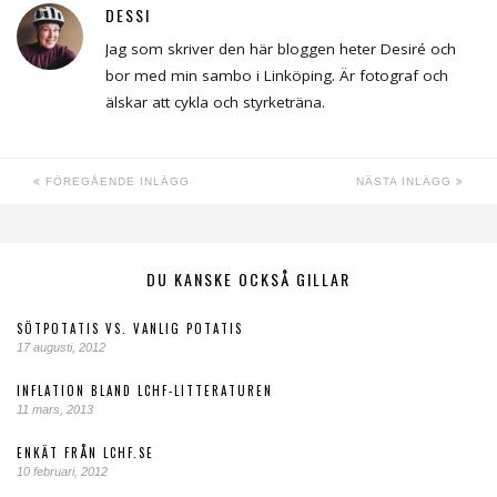
DESSI
Jag som skriver den här bloggen heter Desiré och
bor med min sambo i Linköping. Är fotograf och
älskar att cykla och styrketräna.
FÖREGÅENDE INLÄGG
NÄSTA INLÄGG
DU KANSKE OCKSÅ GILLAR
SÖTPOTATIS VS. VANLIG POTATIS
17 augusti, 2012
INFLATION BLAND LCHF-LITTERATUREN
11 mars, 2013
ENKÄT FRÅN LCHF.SE
10 februari, 2012