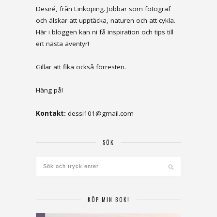
Desiré, från Linköping. Jobbar som fotograf
och älskar att upptäcka, naturen och att cykla.
Här i bloggen kan ni få inspiration och tips till
ert nästa äventyr!
Gillar att fika också förresten.
Häng på!
Kontakt:
dessi101@gmail.com
SÖK
KÖP MIN BOK!