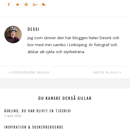
DESSI
Jag som skriver den här bloggen heter Desiré och
bor med min sambo i Linköping. Är fotograf och
älskar att cykla och styrketräna.
FÖREGÅENDE INLÄGG
NÄSTA INLÄGG
DU KANSKE OCKSÅ GILLAR
ÄSKLING, DU HAR BLIVIT EN TJOCKIS!
3 april, 2012
INSPIRATION & SOCKERBEROENDE