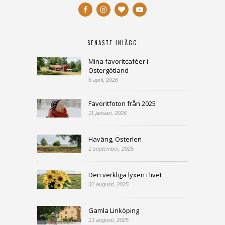
SENASTE INLÄGG
Mina favoritcaféer i
Östergötland
6 april, 2026
Favoritfoton från 2025
11 januari, 2026
Haväng, Österlen
1 september, 2025
Den verkliga lyxen i livet
31 augusti, 2025
Gamla Linköping
13 augusti, 2025