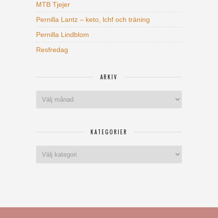
MTB Tjejer
Pernilla Lantz – keto, lchf och träning
Pernilla Lindblom
Resfredag
ARKIV
Arkiv
KATEGORIER
Kategorier