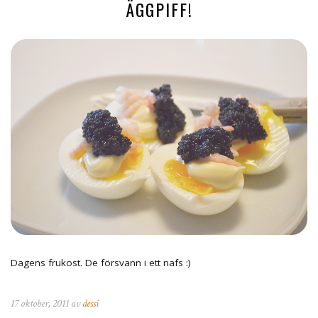
ÄGGPIFF!
Dagens frukost. De försvann i ett nafs :)
17 oktober, 2011 av
dessi