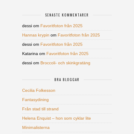
SENASTE KOMMENTARER
dessi
om
Favoritfoton från 2025
Hannas krypin
om
Favoritfoton från 2025
dessi
om
Favoritfoton från 2025
Katarina
om
Favoritfoton från 2025
dessi
om
Broccoli- och skinkgratäng
BRA BLOGGAR
Cecilia Folkesson
Fantasydining
Från stad till strand
Helena Enquist – hon som cyklar lite
Minimalisterna