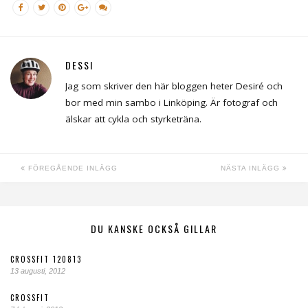
DESSI
Jag som skriver den här bloggen heter Desiré och
bor med min sambo i Linköping. Är fotograf och
älskar att cykla och styrketräna.
FÖREGÅENDE INLÄGG
NÄSTA INLÄGG
DU KANSKE OCKSÅ GILLAR
CROSSFIT 120813
13 augusti, 2012
CROSSFIT