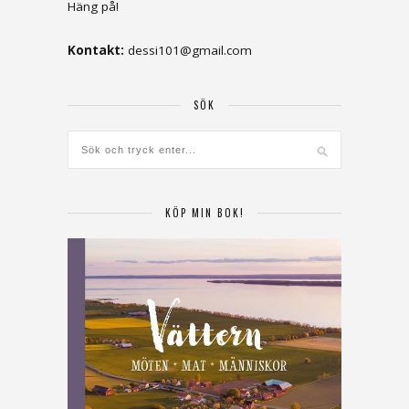
Häng på!
Kontakt:
dessi101@gmail.com
SÖK
KÖP MIN BOK!