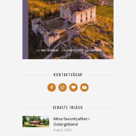
KONTAKTVÄGAR
SENASTE INLÄGG
Mina favoritcaféer i
Östergötland
6 april, 2026