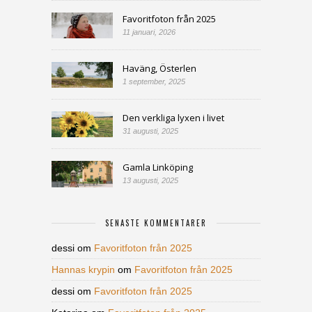
Favoritfoton från 2025
11 januari, 2026
Haväng, Österlen
1 september, 2025
Den verkliga lyxen i livet
31 augusti, 2025
Gamla Linköping
13 augusti, 2025
SENASTE KOMMENTARER
dessi
om
Favoritfoton från 2025
Hannas krypin
om
Favoritfoton från 2025
dessi
om
Favoritfoton från 2025